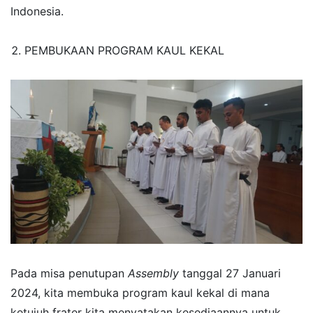
Indonesia.
PEMBUKAAN PROGRAM KAUL KEKAL
Pada misa penutupan
Assembly
tanggal 27 Januari
2024, kita membuka program kaul kekal di mana
ketujuh frater kita menyatakan kesediaannya untuk