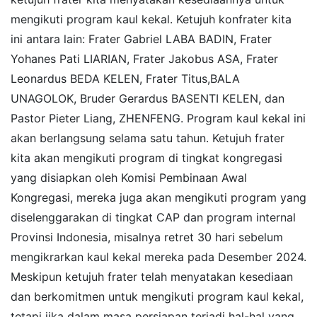
mengikuti program kaul kekal. Ketujuh konfrater kita
ini antara lain: Frater Gabriel LABA BADIN, Frater
Yohanes Pati LIARIAN, Frater Jakobus ASA, Frater
Leonardus BEDA KELEN, Frater Titus,BALA
UNAGOLOK, Bruder Gerardus BASENTI KELEN, dan
Pastor Pieter Liang, ZHENFENG. Program kaul kekal ini
akan berlangsung selama satu tahun. Ketujuh frater
kita akan mengikuti program di tingkat kongregasi
yang disiapkan oleh Komisi Pembinaan Awal
Kongregasi, mereka juga akan mengikuti program yang
diselenggarakan di tingkat CAP dan program internal
Provinsi Indonesia, misalnya retret 30 hari sebelum
mengikrarkan kaul kekal mereka pada Desember 2024.
Meskipun ketujuh frater telah menyatakan kesediaan
dan berkomitmen untuk mengikuti program kaul kekal,
tetapi jika dalam masa persiapan terjadi hal-hal yang