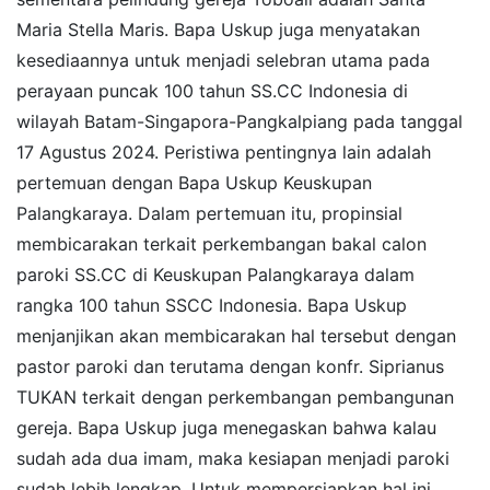
Maria Stella Maris. Bapa Uskup juga menyatakan
kesediaannya untuk menjadi selebran utama pada
perayaan puncak 100 tahun SS.CC Indonesia di
wilayah Batam-Singapora-Pangkalpiang pada tanggal
17 Agustus 2024. Peristiwa pentingnya lain adalah
pertemuan dengan Bapa Uskup Keuskupan
Palangkaraya. Dalam pertemuan itu, propinsial
membicarakan terkait perkembangan bakal calon
paroki SS.CC di Keuskupan Palangkaraya dalam
rangka 100 tahun SSCC Indonesia. Bapa Uskup
menjanjikan akan membicarakan hal tersebut dengan
pastor paroki dan terutama dengan konfr. Siprianus
TUKAN terkait dengan perkembangan pembangunan
gereja. Bapa Uskup juga menegaskan bahwa kalau
sudah ada dua imam, maka kesiapan menjadi paroki
sudah lebih lengkap. Untuk mempersiapkan hal ini,