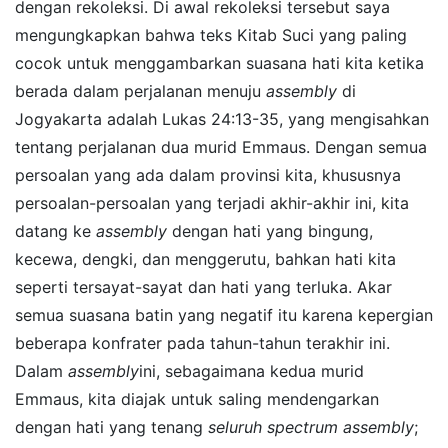
dengan rekoleksi. Di awal rekoleksi tersebut saya
mengungkapkan bahwa teks Kitab Suci yang paling
cocok untuk menggambarkan suasana hati kita ketika
berada dalam perjalanan menuju
assembly
di
Jogyakarta adalah Lukas 24:13-35, yang mengisahkan
tentang perjalanan dua murid Emmaus. Dengan semua
persoalan yang ada dalam provinsi kita, khususnya
persoalan-persoalan yang terjadi akhir-akhir ini, kita
datang ke
assembly
dengan hati yang bingung,
kecewa, dengki, dan menggerutu, bahkan hati kita
seperti tersayat-sayat dan hati yang terluka. Akar
semua suasana batin yang negatif itu karena kepergian
beberapa konfrater pada tahun-tahun terakhir ini.
Dalam
assembly
ini, sebagaimana kedua murid
Emmaus, kita diajak untuk saling mendengarkan
dengan hati yang tenang
seluruh spectrum assembly
;