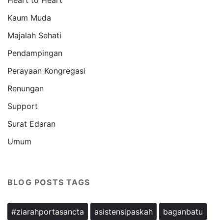
Kaum Muda
Majalah Sehati
Pendampingan
Perayaan Kongregasi
Renungan
Support
Surat Edaran
Umum
BLOG POSTS TAGS
#ziarahportasancta
asistensipaskah
baganbatu