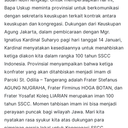
Bapa Uskup meminta provinsial untuk berkomunikasi
dengan sekretaris keuskupan terkait kontrak antara
keuskupan dan kongregasi. Dukungan dari Keuskupan
Agung Jakarta, dalam pembicaraan dengan Mgr.
Ignatius Kardinal Suharyo pagi hari tanggal 14 Januari,
Kardinal menyatakan kesediaannya untuk menahbiskan
ketiga diakon kita dalam rangka 100 tahun SSCC
Indonesia. Provinsial menyampaikan bahwa ketiga
konfrater yang akan ditahbiskan menjadi imam di
Paroki St. Odilia – Tangerang adalah Frater Stefanus
AGUNG NUGRAHA, Frater Firminus HOGA BOTAN, dan
Frater Yosafat Koleq LIARIAN merupakan iman 100
tahun SSCC. Momen tahbisan imam ini bisa menjadi
perayaan puncak bagi wilayah Jawa. Mari kita
nyatakan rasa syukur kita atas dukungan para
pimpinan gereja lokal untuk Kongregasi SSCC.