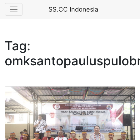
SS.CC Indonesia
Tag:
omksantopauluspulob