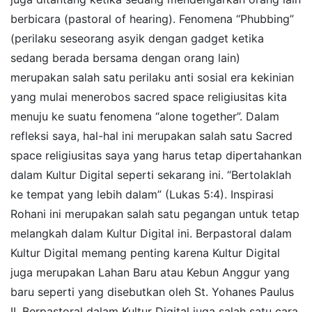
berbicara (pastoral of hearing). Fenomena “Phubbing”
(perilaku seseorang asyik dengan gadget ketika
sedang berada bersama dengan orang lain)
merupakan salah satu perilaku anti sosial era kekinian
yang mulai menerobos sacred space religiusitas kita
menuju ke suatu fenomena “alone together”. Dalam
refleksi saya, hal-hal ini merupakan salah satu Sacred
space religiusitas saya yang harus tetap dipertahankan
dalam Kultur Digital seperti sekarang ini. “Bertolaklah
ke tempat yang lebih dalam” (Lukas 5:4). Inspirasi
Rohani ini merupakan salah satu pegangan untuk tetap
melangkah dalam Kultur Digital ini. Berpastoral dalam
Kultur Digital memang penting karena Kultur Digital
juga merupakan Lahan Baru atau Kebun Anggur yang
baru seperti yang disebutkan oleh St. Yohanes Paulus
II. Berpastoral dalam Kultur Digital juga salah satu cara