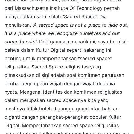
dari Massachusetts Institute Of Technology pernah
menyebutkan satu istilah “Sacred Space”. Dia
menuliskan,
“A sacred space is not a place to hide out.
It is a place where we recognize ourselves and our
commitments”.
Dari gagasan menarik ini, saya berpikir
bahwa dalam Kultur Digital seperti sekarang ini,
penting untuk mempertahankan “sacred space”
religiusitas. Sacred Space religiusitas yang
dimaksudkan di sini adalah soal komitmen perutusan
perihal perjumpaan wajah dengan wajah di dunia
nyata. Mengenal identitas dan komitmen religiusitas
dalam merupakan sacred space nya kita yang
mestinya tidak boleh diganggu gugat atau bahkan
diganti dengan perangkat-perangkat populer Kultur
Digital. Mempertahankan sacred space religiusitas
juga ditantang ketika sedang mendengarkan orang lain