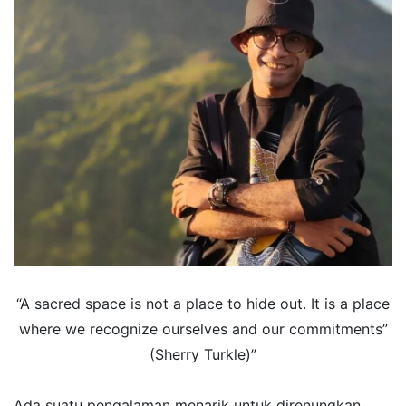
“A sacred space is not a place to hide out. It is a place
where we recognize ourselves and our commitments”
(Sherry Turkle)”
Ada suatu pengalaman menarik untuk direnungkan.