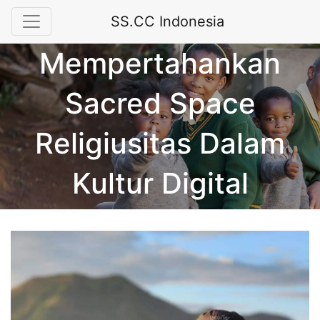
SS.CC Indonesia
Mempertahankan
Sacred Space
Religiusitas Dalam
Kultur Digital