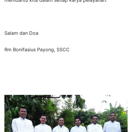
membantu kita dalam setiap karya pelayanan.
Salam dan Doa
Rm Bonifasius Payong, SSCC