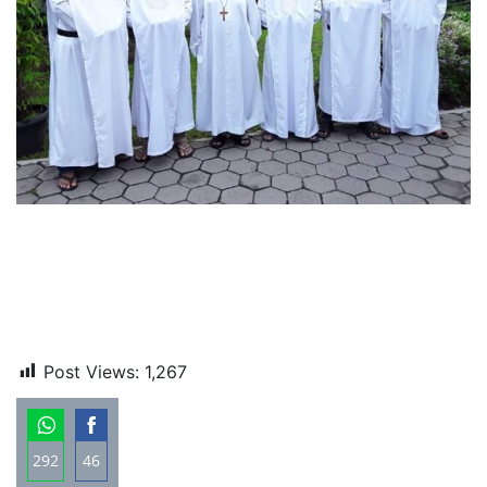
Post Views:
1,267
292
46