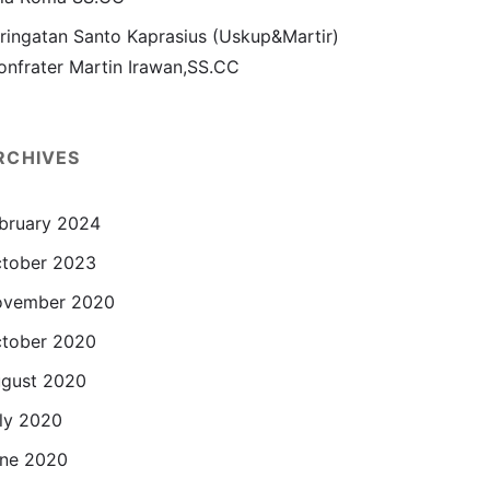
ringatan Santo Kaprasius (Uskup&Martir)
onfrater Martin Irawan,SS.CC
RCHIVES
bruary 2024
tober 2023
ovember 2020
tober 2020
gust 2020
ly 2020
ne 2020