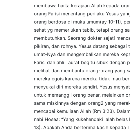
membawa harta kerajaan Allah kepada oran
orang Farisi menentang perilaku Yesus ya
orang berdosa di muka umum(ay 10-11), pe
sehat yg memerlukan tabib, tetapi orang sa
membutuhkan. Seorang dokter sejati menca
pikiran, dan rohnya. Yesus datang sebagai 
umat-Nya dan mengembalikan mereka kepa
Farisi dan ahli Taurat begitu sibuk dengan 
melihat dan membantu orang-orang yang s
mereka egois karena mereka tidak mau ber
menyukai diri mereka sendiri. Yesus menya
untuk memanggil orang benar, melainkan or
sama miskinnya dengan orang2 yang merek
mencapai kemuliaan Allah (Rm 3:23). Dala
nabi Hosea: “Yang Kukehendaki ialah belas
13). Apakah Anda berterima kasih kepada T