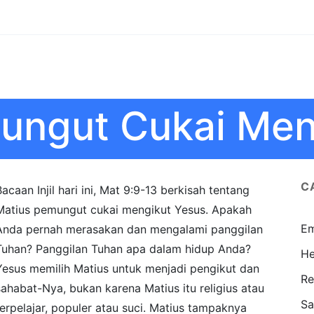
ungut Cukai Men
C
Bacaan Injil hari ini, Mat 9:9-13 berkisah tentang
Matius pemungut cukai mengikut Yesus. Apakah
Em
Anda pernah merasakan dan mengalami panggilan
Tuhan? Panggilan Tuhan apa dalam hidup Anda?
He
Yesus memilih Matius untuk menjadi pengikut dan
Re
sahabat-Nya, bukan karena Matius itu religius atau
Sa
terpelajar, populer atau suci. Matius tampaknya