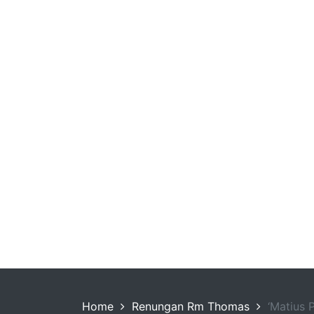
Home
Renungan Rm Thomas
‘Matius 