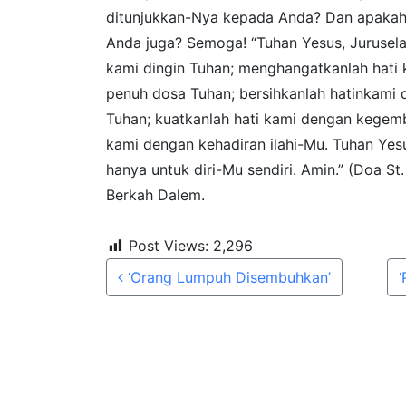
ditunjukkan-Nya kepada Anda? Dan apakah
Anda juga? Semoga! “Tuhan Yesus, Jurusel
kami dingin Tuhan; menghangatkanlah hati 
penuh dosa Tuhan; bersihkanlah hatinkami
Tuhan; kuatkanlah hati kami dengan kegemb
kami dengan kehadiran ilahi-Mu. Tuhan Yesus
hanya untuk diri-Mu sendiri. Amin.” (Doa S
Berkah Dalem.
Post Views:
2,296
Post navigation
‘Orang Lumpuh Disembuhkan’