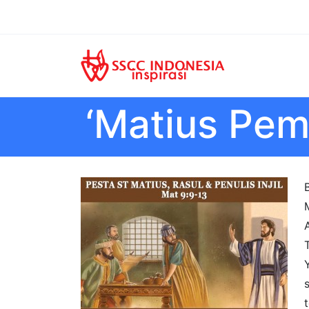
‘Matius Pem