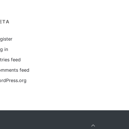
ETA
gister
g in
tries feed
mments feed
rdPress.org