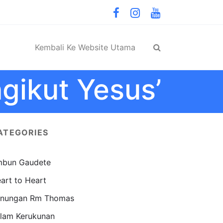
Kembali Ke Website Utama
gikut Yesus’
ATEGORIES
bun Gaudete
art to Heart
nungan Rm Thomas
lam Kerukunan