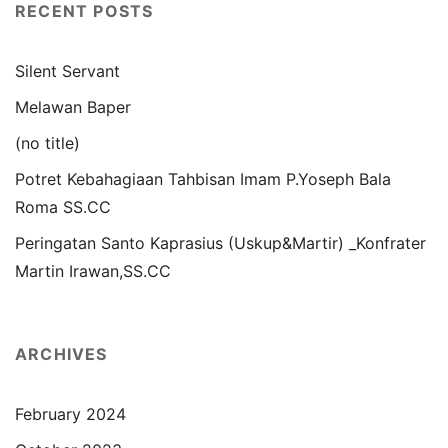
RECENT POSTS
Silent Servant
Melawan Baper
(no title)
Potret Kebahagiaan Tahbisan Imam P.Yoseph Bala
Roma SS.CC
Peringatan Santo Kaprasius (Uskup&Martir) _Konfrater
Martin Irawan,SS.CC
ARCHIVES
February 2024