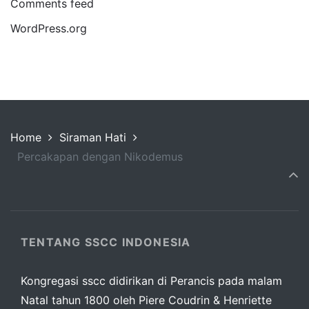
Comments feed
WordPress.org
Home
Siraman Hati
Percakapan dengan Nikodemus
TENTANG SSCC INDONESIA
Kongregasi sscc didirikan di Perancis pada malam
Natal tahun 1800 oleh Piere Coudrin & Henriette