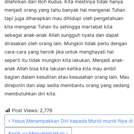
dilahirkan dari Roh Kudus. Kita mestinya tidak hanya
menjadi orang yang tahu banyak hal mengenai Tuhan
tapi juga diharapkan mau dihidupi oleh pengetahuan
kita mengenai Tuhan itu sehingga martabat kita
sebagai anak-anak Allah sungguh nyata dan dapat
dirasakan oleh orang lain. Mungkin tidak perlu dengan
cara-cara yang heroik jika untuk menghayati hal
seperti itu tidak mungkin kita lakukan. Menjadi anak-
anak Allah bisa kita lakulan ketika kita mau ambil
bagian dalam kesulitan atau kesusahan orang lain. Mau
direpotin dan siap sedia membantu orang yang sedang
membutuhkan diri kita.
Post Views:
2,778
Post navigation
Yesus Menampakkan Diri kepada Murid-murid-Nya di 
Kasih yg Menyelamatkan