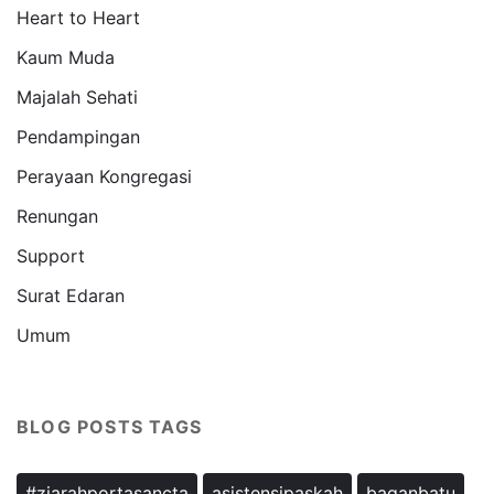
Heart to Heart
Kaum Muda
Majalah Sehati
Pendampingan
Perayaan Kongregasi
Renungan
Support
Surat Edaran
Umum
BLOG POSTS TAGS
#ziarahportasancta
asistensipaskah
baganbatu