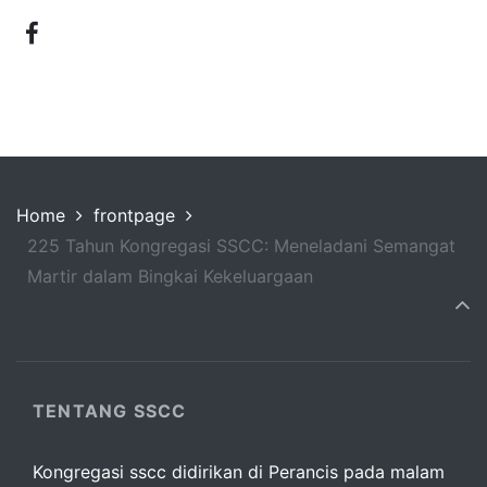
Home
frontpage
225 Tahun Kongregasi SSCC: Meneladani Semangat
Martir dalam Bingkai Kekeluargaan
TENTANG SSCC
Kongregasi sscc didirikan di Perancis pada malam