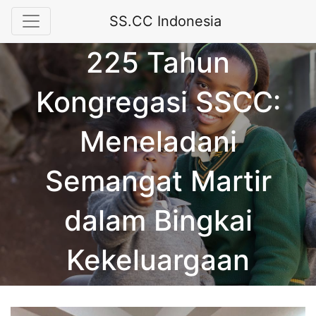
SS.CC Indonesia
225 Tahun
Kongregasi SSCC:
Meneladani
Semangat Martir
dalam Bingkai
Kekeluargaan