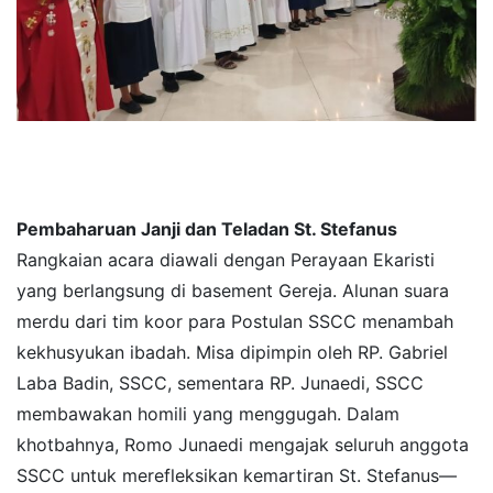
​Pembaharuan Janji dan Teladan St. Stefanus
​Rangkaian acara diawali dengan Perayaan Ekaristi
yang berlangsung di basement Gereja. Alunan suara
merdu dari tim koor para Postulan SSCC menambah
kekhusyukan ibadah. Misa dipimpin oleh RP. Gabriel
Laba Badin, SSCC, sementara RP. Junaedi, SSCC
membawakan homili yang menggugah. ​Dalam
khotbahnya, Romo Junaedi mengajak seluruh anggota
SSCC untuk merefleksikan kemartiran St. Stefanus—