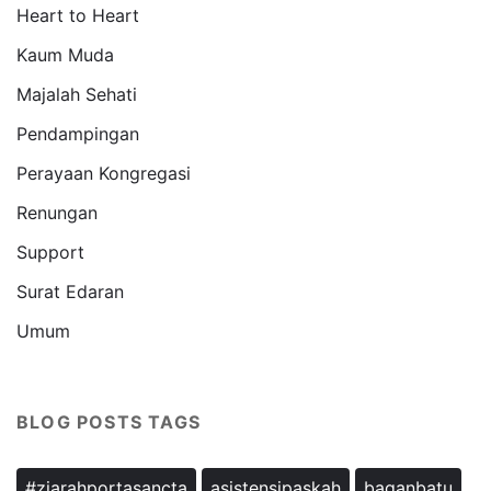
Heart to Heart
Kaum Muda
Majalah Sehati
Pendampingan
Perayaan Kongregasi
Renungan
Support
Surat Edaran
Umum
BLOG POSTS TAGS
#ziarahportasancta
asistensipaskah
baganbatu