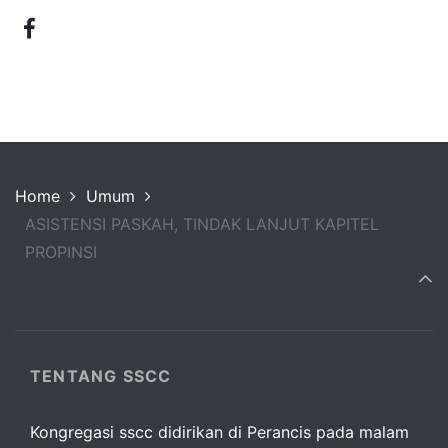
Home
Umum
ASISTENSI PASKAH, TINDAK LANJUT KAPITEL
PROPINSI
TENTANG SSCC
Kongregasi sscc didirikan di Perancis pada malam