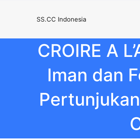
SS.CC Indonesia
CROIRE A L
Iman dan Fo
Pertunjukan
C