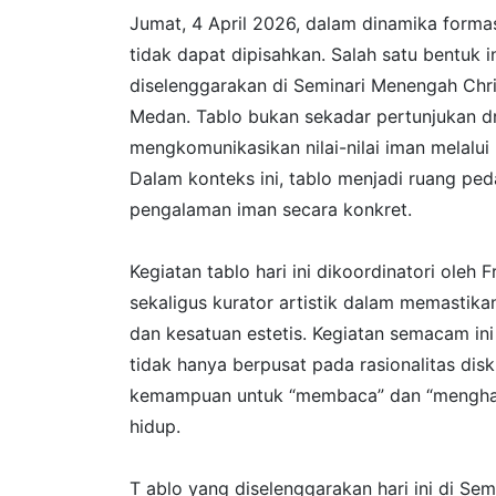
Jumat, 4 April 2026, dalam dinamika formasi
tidak dapat dipisahkan. Salah satu bentuk 
diselenggarakan di Seminari Menengah Chr
Medan. Tablo bukan sekadar pertunjukan dr
mengkomunikasikan nilai-nilai iman melalui 
Dalam konteks ini, tablo menjadi ruang pe
pengalaman iman secara konkret.
Kegiatan tablo hari ini dikoordinatori ole
sekaligus kurator artistik dalam memastik
dan kesatuan estetis. Kegiatan semacam 
tidak hanya berpusat pada rasionalitas disku
kemampuan untuk “membaca” dan “menghadi
hidup.
T ablo yang diselenggarakan hari ini di S