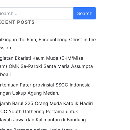
ECENT POSTS
lking in the Rain, Encountering Christ in the
ssion
giatan Ekaristi Kaum Muda (EKM/Misa
am) OMK Se-Paroki Santa Maria Assumpta
boali
rtemuan Pater provinsial SSCC Indonesia
ngan Uskup Agung Medan.
jarah Baru! 225 Orang Muda Katolik Hadiri
CC Youth Gathering Pertama untuk
layah Jawa dan Kalimantan di Bandung