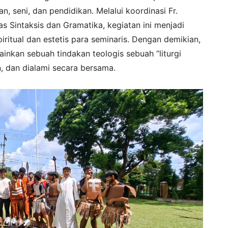
an, seni, dan pendidikan. Melalui koordinasi Fr.
as Sintaksis dan Gramatika, kegiatan ini menjadi
itual dan estetis para seminaris. Dengan demikian,
inkan sebuah tindakan teologis sebuah “liturgi
n, dan dialami secara bersama.