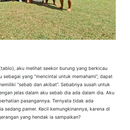
ib (tablo), aku melihat seekor burung yang berkicau
u sebagai yang “mencintai untuk memahami”, dapat
memiliki “sebab dan akibat”. Sebabnya susah untuk
dengan jelas dalam aku sebab dia ada dalam dia. Aku
perhatian pasangannya. Ternyata tidak ada
dia sedang pamer. Kecil kemungkinannya, karena di
 gerangan yang hendak ia sampaikan?