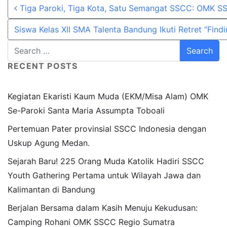
Post navigation
Tiga Paroki, Tiga Kota, Satu Semangat SSCC: OMK SS
on
on
WhatsApp
Facebook
Siswa Kelas XII SMA Talenta Bandung Ikuti Retret “Find
RECENT POSTS
Kegiatan Ekaristi Kaum Muda (EKM/Misa Alam) OMK
Se-Paroki Santa Maria Assumpta Toboali
Pertemuan Pater provinsial SSCC Indonesia dengan
Uskup Agung Medan.
Sejarah Baru! 225 Orang Muda Katolik Hadiri SSCC
Youth Gathering Pertama untuk Wilayah Jawa dan
Kalimantan di Bandung
Berjalan Bersama dalam Kasih Menuju Kekudusan:
Camping Rohani OMK SSCC Regio Sumatra