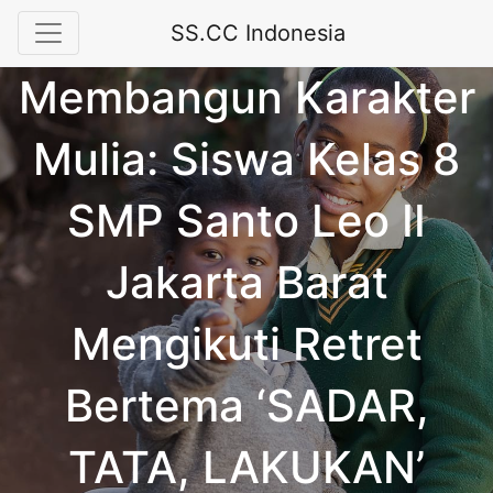
SS.CC Indonesia
Membangun Karakter
Mulia: Siswa Kelas 8
SMP Santo Leo II
Jakarta Barat
Mengikuti Retret
Bertema ‘SADAR,
TATA, LAKUKAN’