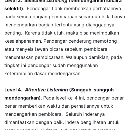
Level 3
.
Selective Listening
(Mendengarkan secara
s
elektif).
Pendengar tidak memberikan perhatiannya
pada semua bagian pembicaraan secara utuh. Ia hanya
mendengarkan bagian tertentu yang dianggapnya
penting. Karena tidak utuh, maka bisa menimbulkan
kesalahpahaman. Pendengar cenderung memotong
atau menyela lawan bicara sebelum pembicara
menuntaskan pembicaraan. Walaupun demikian, pada
tingkat ini pendengar sudah menggunakan
keterampilan dasar mendengarkan.
Level 4.
Attentive Listening
(Sungguh-sungguh
mendengarkan).
Pada level ke-4 ini, pendengar benar-
benar memberikan waktu dan perhatiannya untuk
mendengarkan pembicara. Seluruh inderanya
dimanfaatkan dengan baik. Indera penglihatan untuk