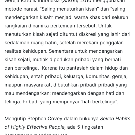
Gereja Katolik Indonesia (SAGKI) 2010 menggunakan
metode narasi. “Saling menuturkan kisah” dan “saling
mendengarkan kisah” menjadi warna khas dari seluruh
rangkaian dinamika pertemuan tersebut. Untuk
menuturkan kisah sejati dituntut diskresi yang lahir dari
kedalaman ruang batin, setelah merekam penggalan
realitas kehidupan. Sementara untuk mendengarkan
kisah sejati, mutlak diperlukan pribadi yang berhati
dan bertelinga. Karena itu pantaslah dalam hidup dan
kehidupan, entah pribadi, keluarga, komunitas, gereja,
maupun masyarakat, dibutuhkan pribadi-pribadi yang
mau mendengarkan; mendengarkan dengan hati dan
telinga. Pribadi yang mempunyai “hati bertelinga”.
Mengutip Stephen Covey dalam bukunya
Seven Habits
of Highly Effective People,
ada 5 tingkatan