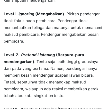
kemampuan mendengarkan.
Level 1.
Ignoring
(Mengabaikan)
. Pikiran pendengar
tidak fokus pada pembicara. Pendengar tidak
memanfaatkan telinga dan matanya untuk memahami
maksud pembicara. Pendengar mengabaikan pesan
pembicara.
Level
2.
Pretend Listening
(Berpura-pura
m
endengarkan)
. Tentu saja lebih tinggi gradasinya
dari pada yang pertama. Namun, pendengar hanya
memberi kesan mendengar ucapan lawan bicara.
Tetapi, sebetulnya tidak menangkap maksud
pembicara, walaupun ada reaksi memberikan gerak
tubuh atau kata singkat tertentu.