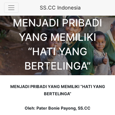
SS.CC Indonesia
MENJADI PRIBADI
YANG MEMILIKI
“HATI YANG
BERTELINGA”
MENJADI PRIBADI YANG MEMILIKI “HATI YANG
BERTELINGA”
Oleh:
Pater
Bonie Payong
,
SS.CC