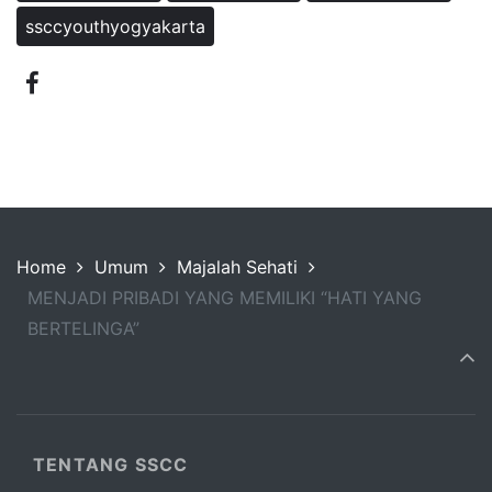
ssccyouthyogyakarta
Home
Umum
Majalah Sehati
MENJADI PRIBADI YANG MEMILIKI “HATI YANG
BERTELINGA”
TENTANG SSCC