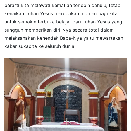
berarti kita melewati kematian terlebih dahulu, tetapi
kenaikan Tuhan Yesus merupakan momen bagi kita
untuk semakin terbuka belajar dari Tuhan Yesus yang
sungguh memberikan diri-Nya secara total dalam
melaksanakan kehendak Bapa-Nya yaitu mewartakan
kabar sukacita ke seluruh dunia.