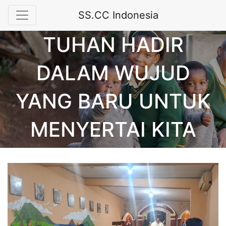
SS.CC Indonesia
TUHAN HADIR
DALAM WUJUD
YANG BARU UNTUK
MENYERTAI KITA