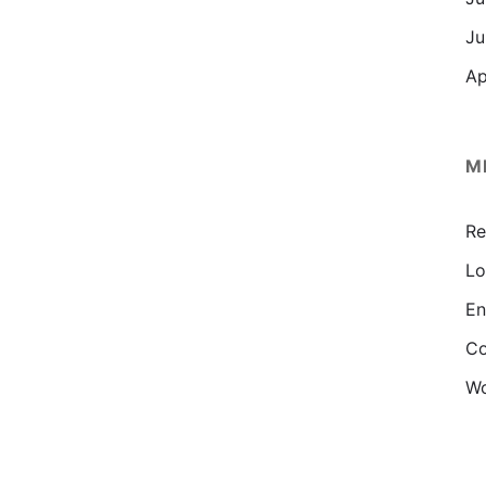
Ju
Ap
M
Re
Lo
En
Co
Wo