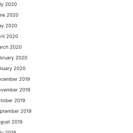
ly 2020
ne 2020
ay 2020
ril 2020
rch 2020
bruary 2020
nuary 2020
cember 2019
vember 2019
tober 2019
ptember 2019
gust 2019
ly 2019