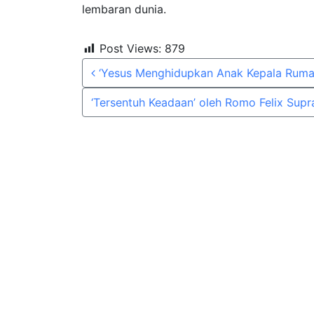
lembaran dunia.
Post Views:
879
Post navigation
‘Yesus Menghidupkan Anak Kepala Ruma
‘Tersentuh Keadaan’ oleh Romo Felix Sup