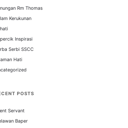
nungan Rm Thomas
lam Kerukunan
hati
percik Inspirasi
rba Serbi SSCC
raman Hati
categorized
ECENT POSTS
lent Servant
lawan Baper