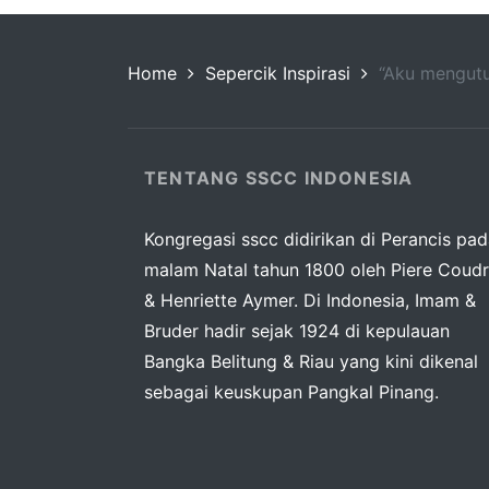
Home
Sepercik Inspirasi
“Aku mengutu
TENTANG SSCC INDONESIA
Kongregasi sscc didirikan di Perancis pa
malam Natal tahun 1800 oleh Piere Coudr
& Henriette Aymer. Di Indonesia, Imam &
Bruder hadir sejak 1924 di kepulauan
Bangka Belitung & Riau yang kini dikenal
sebagai keuskupan Pangkal Pinang.