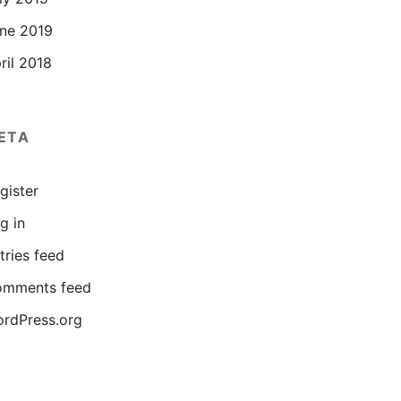
ne 2019
ril 2018
ETA
gister
g in
tries feed
mments feed
rdPress.org