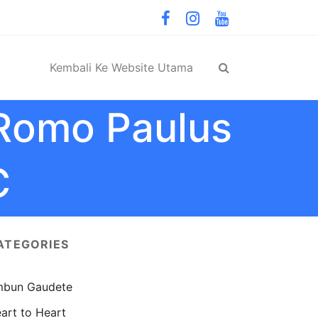
Kembali Ke Website Utama
Romo Paulus
C
ATEGORIES
bun Gaudete
art to Heart