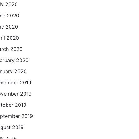
ly 2020
ne 2020
ay 2020
ril 2020
rch 2020
bruary 2020
nuary 2020
cember 2019
vember 2019
tober 2019
ptember 2019
gust 2019
ly 2019