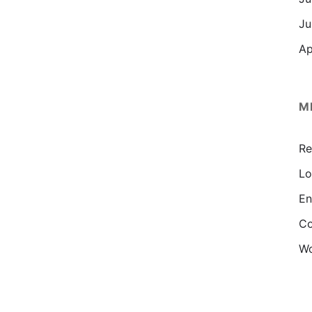
Ju
Ap
M
Re
Lo
En
Co
Wo