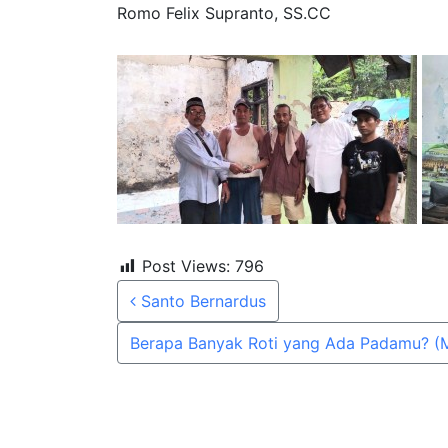
Romo Felix Supranto, SS.CC
Post Views:
796
Post navigation
Santo Bernardus
Berapa Banyak Roti yang Ada Padamu? (M