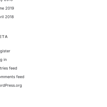
ne 2019
ril 2018
ETA
gister
g in
tries feed
mments feed
rdPress.org