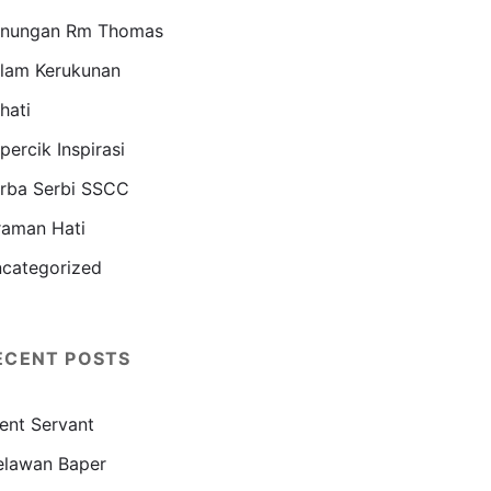
nungan Rm Thomas
lam Kerukunan
hati
percik Inspirasi
rba Serbi SSCC
raman Hati
categorized
ECENT POSTS
lent Servant
lawan Baper