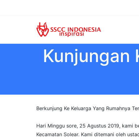
Kunjungan K
Berkunjung Ke Keluarga Yang Rumahnya Ter
Hari Minggu sore, 25 Agustus 2019, kami be
Kecamatan Solear. Kami ditemani oleh usta