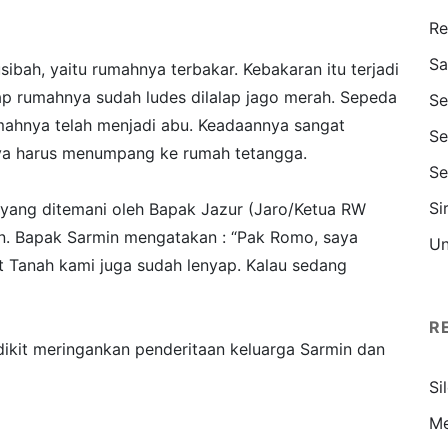
Re
Sa
bah, yaitu rumahnya terbakar. Kebakaran itu terjadi
ap rumahnya sudah ludes dilalap jago merah. Sepeda
Se
mahnya telah menjadi abu. Keadaannya sangat
Se
nya harus menumpang ke rumah tetangga.
Se
Si
yang ditemani oleh Bapak Jazur (Jaro/Ketua RW
an. Bapak Sarmin mengatakan : “Pak Romo, saya
Un
at Tanah kami juga sudah lenyap. Kalau sedang
R
kit meringankan penderitaan keluarga Sarmin dan
Si
Me