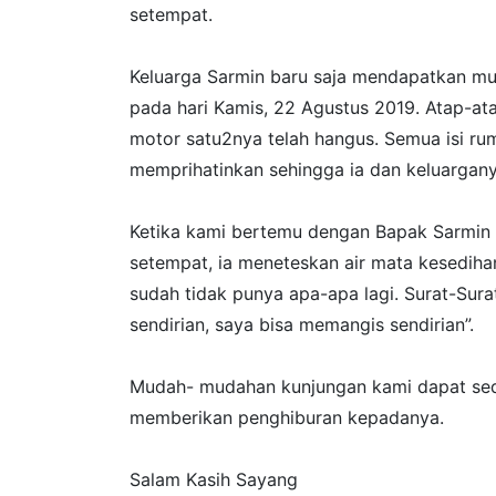
setempat.
Keluarga Sarmin baru saja mendapatkan musi
pada hari Kamis, 22 Agustus 2019. Atap-at
motor satu2nya telah hangus. Semua isi ru
memprihatinkan sehingga ia dan keluarga
Ketika kami bertemu dengan Bapak Sarmin 
setempat, ia meneteskan air mata kesedih
sudah tidak punya apa-apa lagi. Surat-Sur
sendirian, saya bisa memangis sendirian”.
Mudah- mudahan kunjungan kami dapat sedi
memberikan penghiburan kepadanya.
Salam Kasih Sayang