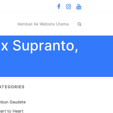
Kembali Ke Website Utama
ix Supranto,
ATEGORIES
bun Gaudete
art to Heart