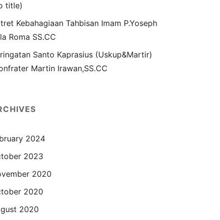
o title)
tret Kebahagiaan Tahbisan Imam P.Yoseph
la Roma SS.CC
ringatan Santo Kaprasius (Uskup&Martir)
onfrater Martin Irawan,SS.CC
RCHIVES
bruary 2024
tober 2023
ovember 2020
tober 2020
gust 2020