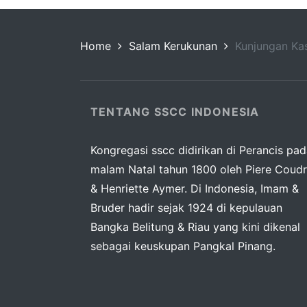
Home
Salam Kerukunan
Kunjungan Kas
TENTANG SSCC INDONESIA
Kongregasi sscc didirikan di Perancis pa
malam Natal tahun 1800 oleh Piere Coudr
& Henriette Aymer. Di Indonesia, Imam &
Bruder hadir sejak 1924 di kepulauan
Bangka Belitung & Riau yang kini dikenal
sebagai keuskupan Pangkal Pinang.