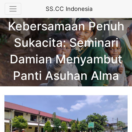
SS.CC Indonesia
Kebersamaan Penuh
Sukacita: Seminari
Damian Menyambut
Panti Asuhan Alma