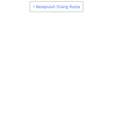
Post navigation
Kesepuluh Orang Kusta