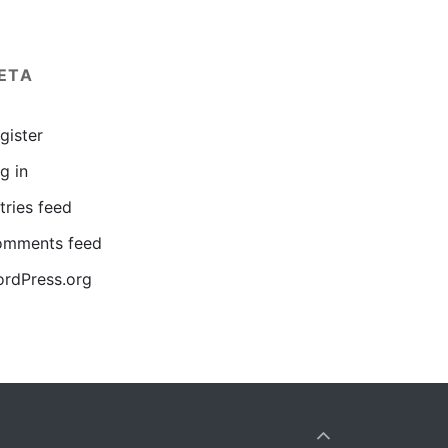
ETA
gister
g in
tries feed
mments feed
rdPress.org