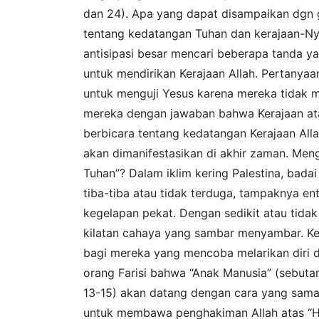
dan 24). Apa yang dapat disampaikan dgn g
tentang kedatangan Tuhan dan kerajaan-N
antisipasi besar mencari beberapa tanda 
untuk mendirikan Kerajaan Allah. Pertanya
untuk menguji Yesus karena mereka tidak 
mereka dengan jawaban bahwa Kerajaan atau
berbicara tentang kedatangan Kerajaan Alla
akan dimanifestasikan di akhir zaman. Me
Tuhan”? Dalam iklim kering Palestina, badai
tiba-tiba atau tidak terduga, tampaknya en
kegelapan pekat. Dengan sedikit atau tida
kilatan cahaya yang sambar menyambar. Ke
bagi mereka yang mencoba melarikan diri 
orang Farisi bahwa “Anak Manusia” (sebutan
13-15) akan datang dengan cara yang sama,
untuk membawa penghakiman Allah atas “Ha