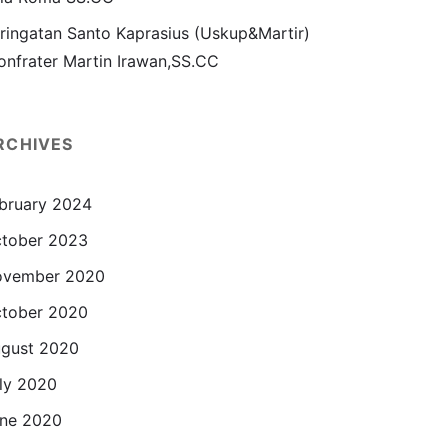
ringatan Santo Kaprasius (Uskup&Martir)
onfrater Martin Irawan,SS.CC
RCHIVES
bruary 2024
tober 2023
ovember 2020
tober 2020
gust 2020
ly 2020
ne 2020