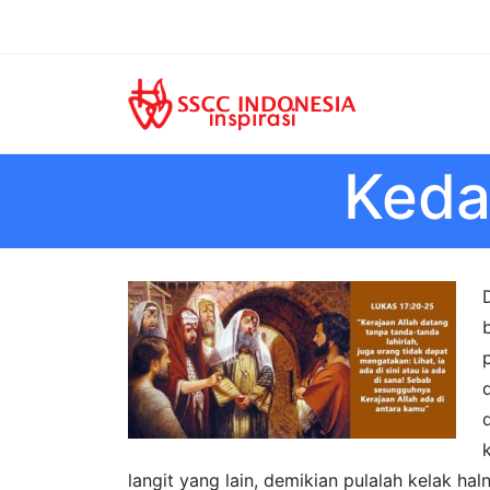
Keda
langit yang lain, demikian pulalah kelak h