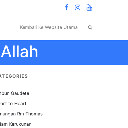
Kembali Ke Website Utama
Allah
ATEGORIES
bun Gaudete
art to Heart
nungan Rm Thomas
lam Kerukunan