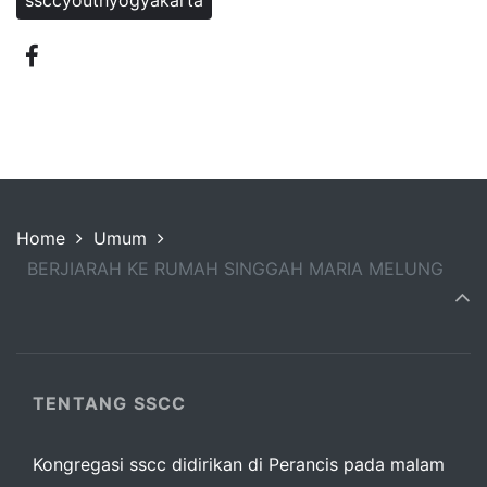
ssccyouthyogyakarta
Home
Umum
BERJIARAH KE RUMAH SINGGAH MARIA MELUNG
TENTANG SSCC
Kongregasi sscc didirikan di Perancis pada malam