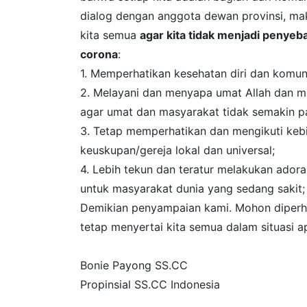
dialog dengan anggota dewan provinsi, m
kita semua
agar kita tidak menjadi penyeb
corona
:
1. Memperhatikan kesehatan diri dan komun
2. Melayani dan menyapa umat Allah dan ma
agar umat dan masyarakat tidak semakin pan
3. Tetap memperhatikan dan mengikuti keb
keuskupan/gereja lokal dan universal;
4. Lebih tekun dan teratur melakukan ado
untuk masyarakat dunia yang sedang sakit;
Demikian penyampaian kami. Mohon diperha
tetap menyertai kita semua dalam situasi 
Bonie Payong SS.CC
Propinsial SS.CC Indonesia