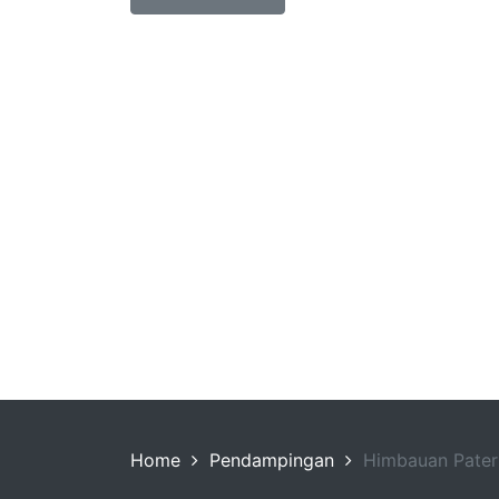
Home
Pendampingan
Himbauan Pater