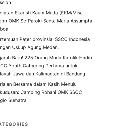
ssion
giatan Ekaristi Kaum Muda (EKM/Misa
am) OMK Se-Paroki Santa Maria Assumpta
boali
rtemuan Pater provinsial SSCC Indonesia
ngan Uskup Agung Medan.
jarah Baru! 225 Orang Muda Katolik Hadiri
CC Youth Gathering Pertama untuk
layah Jawa dan Kalimantan di Bandung
rjalan Bersama dalam Kasih Menuju
kudusan: Camping Rohani OMK SSCC
gio Sumatra
ATEGORIES