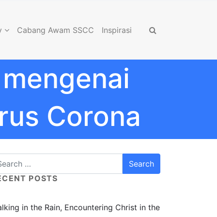
y
Cabang Awam SSCC
Inspirasi
l mengenai
rus Corona
ECENT POSTS
lking in the Rain, Encountering Christ in the