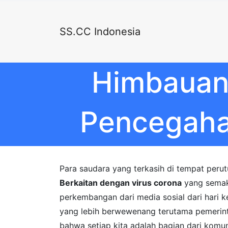
SS.CC Indonesia
Himbauan 
Pencegaha
Para saudara yang terkasih di tempat peru
Berkaitan dengan virus corona
yang semaki
perkembangan dari media sosial dari hari k
yang lebih berwewenang terutama pemerin
bahwa setiap kita adalah bagian dari komu