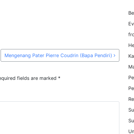
Be
Ev
fr
He
Mengenang Pater Pierre Coudrin (Bapa Pendiri)
K
Ma
Pe
equired fields are marked
*
Pe
Re
Su
Su
U