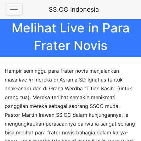
SS.CC Indonesia
Melihat Live in Para
Frater Novis
Hampir seminggu para frater novis menjalankan
masa
live in
mereka di Asrama SD Ignatius (untuk
anak-anak) dan di Graha Werdha “Titian Kasih” (untuk
orang tua). Mereka terlihat semakin menikmati
panggilan mereka sebagai seorang SSCC muda.
Pastor Martin Irawan SS.CC dalam kunjungannya, ia
mengungkapkan perasaannya bahwa ia sangat senang
bisa melihat para frater novis bahagia dalam karya-