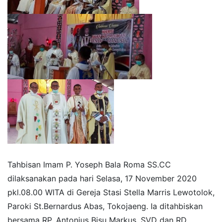
Tahbisan Imam P. Yoseph Bala Roma SS.CC
dilaksanakan pada hari Selasa, 17 November 2020
pkl.08.00 WITA di Gereja Stasi Stella Marris Lewotolok,
Paroki St.Bernardus Abas, Tokojaeng. Ia ditahbiskan
bersama RP. Antonius Bisu Markus, SVD dan RD.