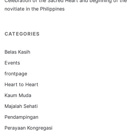
Celebration of the Sacred Heart and beginning of the
novitiate in the Philippines
CATEGORIES
Belas Kasih
Events
frontpage
Heart to Heart
Kaum Muda
Majalah Sehati
Pendampingan
Perayaan Kongregasi