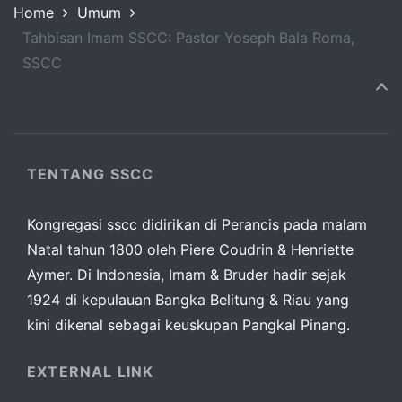
Home
Umum
Tahbisan Imam SSCC: Pastor Yoseph Bala Roma,
SSCC
TENTANG SSCC
Kongregasi sscc didirikan di Perancis pada malam
Natal tahun 1800 oleh Piere Coudrin & Henriette
Aymer. Di Indonesia, Imam & Bruder hadir sejak
1924 di kepulauan Bangka Belitung & Riau yang
kini dikenal sebagai keuskupan Pangkal Pinang.
EXTERNAL LINK