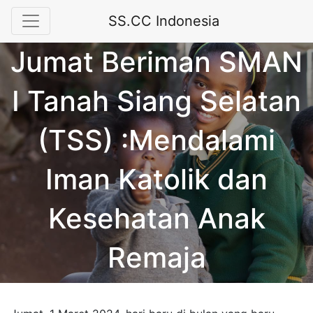
SS.CC Indonesia
Jumat Beriman SMAN
I Tanah Siang Selatan
(TSS) :Mendalami
Iman Katolik dan
Kesehatan Anak
Remaja