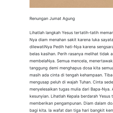
Renungan Jumat Agung
Lihatlah langkah Yesus tertatih-tatih mema
Nya diam menahan sakit karena luka sayat
dilewatiNya Pedih hati-Nya karena sengsar
belas kasihan. Perih rasanya melihat tidak
membelaNya. Semua mencela, menertawakan
tanggung demi menghapus dosa kita semua
masih ada cinta di tengah kehampaan. Tiba
mengusap peluh di wajah Tuhan. Cinta sed
menyelesaikan tugas mulia dari Bapa-Nya. A
kesunyian. Lihatlah Kepala berdarah Yesus
memberikan pengampunan. Diam dalam do
bagi kita. Ia wafat dan tiga hari bangkit 