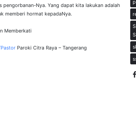
p
 pengorbanan-Nya. Yang dapat kita lakukan adalah
tuk memberi hormat kepadaNya.
r
S
n Memberkati
S
s
Pastor
Paroki Citra Raya – Tangerang
s