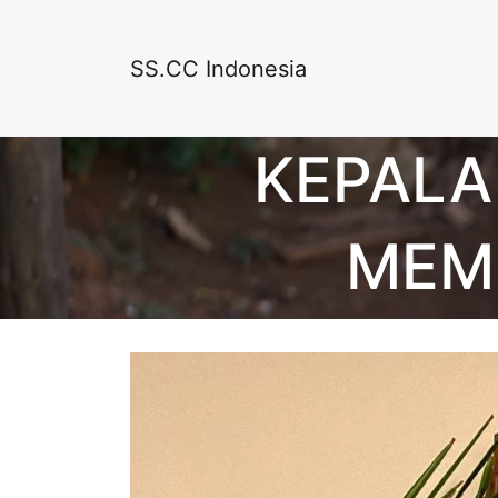
SS.CC Indonesia
KEPALA
MEM