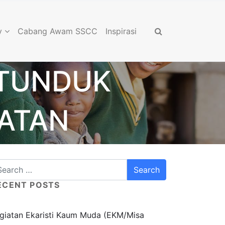
y
Cabang Awam SSCC
Inspirasi
RTUNDUK
ATAN
ECENT POSTS
giatan Ekaristi Kaum Muda (EKM/Misa